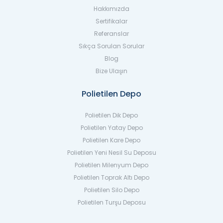
Hakkımızda
Sertifikalar
Referanslar
Sıkça Sorulan Sorular
Blog
Bize Ulaşın
Polietilen Depo
Polietilen Dik Depo
Polietilen Yatay Depo
Polietilen Kare Depo
Polietilen Yeni Nesil Su Deposu
Polietilen Milenyum Depo
Polietilen Toprak Altı Depo
Polietilen Silo Depo
Polietilen Turşu Deposu