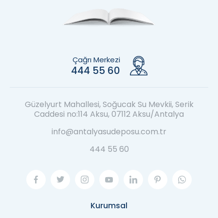
Çağrı Merkezi
444 55 60
Güzelyurt Mahallesi, Soğucak Su Mevkii, Serik
Caddesi no:114 Aksu, 07112 Aksu/Antalya
info@antalyasudeposu.com.tr
444 55 60
Kurumsal