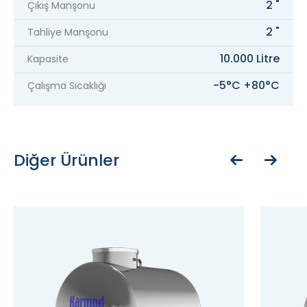
2 "
Çıkış Manşonu
2 "
Tahliye Manşonu
10.000 Litre
Kapasite
-5°C +80°C
Çalışma Sıcaklığı
Diğer Ürünler