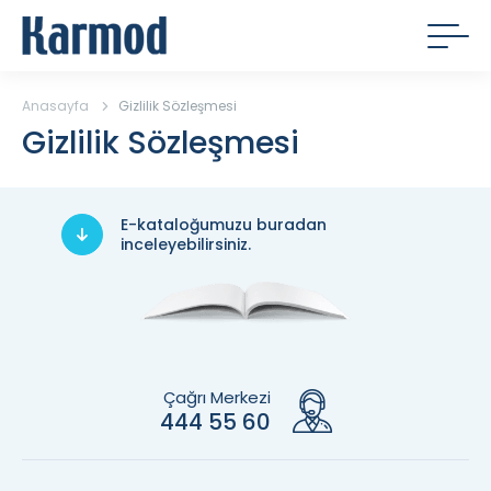
Anasayfa
Gizlilik Sözleşmesi
Gizlilik Sözleşmesi
E-kataloğumuzu buradan
inceleyebilirsiniz.
Çağrı Merkezi
444 55 60