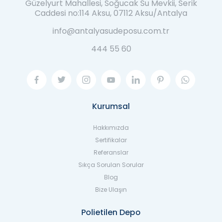
Güzelyurt Mahallesi, Soğucak Su Mevkii, Serik
Caddesi no:114 Aksu, 07112 Aksu/Antalya
info@antalyasudeposu.com.tr
444 55 60
Kurumsal
Hakkımızda
Sertifikalar
Referanslar
Sıkça Sorulan Sorular
Blog
Bize Ulaşın
Polietilen Depo