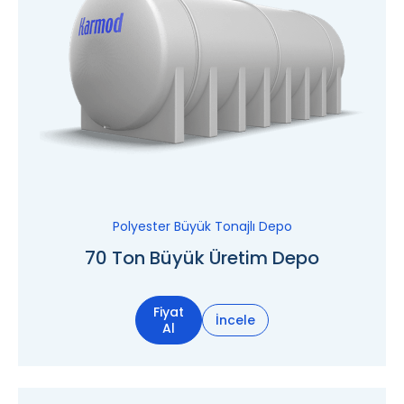
Polyester Büyük Tonajlı Depo
70 Ton Büyük Üretim Depo
Fiyat
İncele
Al