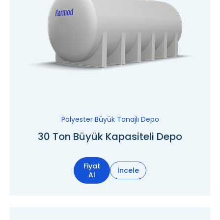
Polyester Büyük Tonajlı Depo
30 Ton Büyük Kapasiteli Depo
Fiyat
İncele
Al