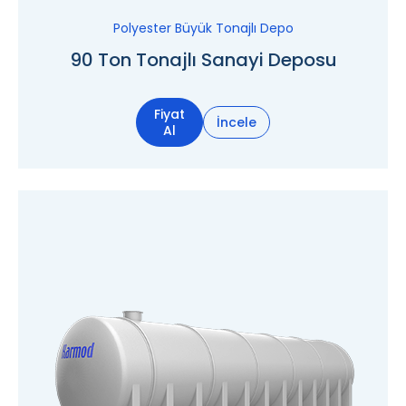
Polyester Büyük Tonajlı Depo
90 Ton Tonajlı Sanayi Deposu
Fiyat
İncele
Al