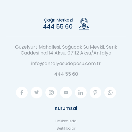
Çağrı Merkezi
444 55 60
Güzelyurt Mahallesi, Soğucak Su Mevkii, Serik
Caddesi no:114 Aksu, 07112 Aksu/Antalya
info@antalyasudeposu.com.tr
444 55 60
Kurumsal
Hakkımızda
Sertifikalar