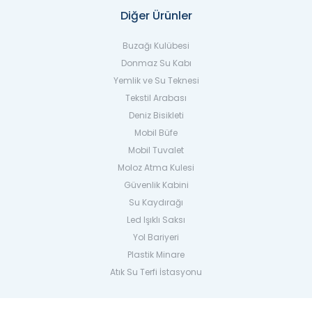
Diğer Ürünler
Buzağı Kulübesi
Donmaz Su Kabı
Yemlik ve Su Teknesi
Tekstil Arabası
Deniz Bisikleti
Mobil Büfe
Mobil Tuvalet
Moloz Atma Kulesi
Güvenlik Kabini
Su Kaydırağı
Led Işıklı Saksı
Yol Bariyeri
Plastik Minare
Atık Su Terfi İstasyonu