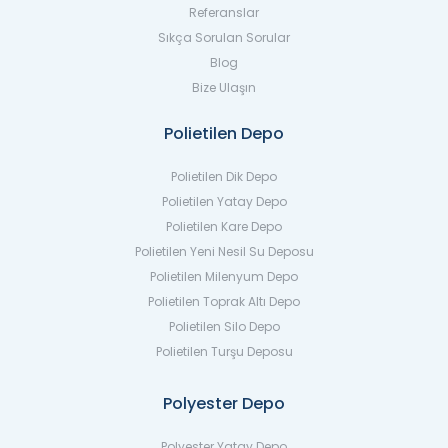
Referanslar
Sıkça Sorulan Sorular
Blog
Bize Ulaşın
Polietilen Depo
Polietilen Dik Depo
Polietilen Yatay Depo
Polietilen Kare Depo
Polietilen Yeni Nesil Su Deposu
Polietilen Milenyum Depo
Polietilen Toprak Altı Depo
Polietilen Silo Depo
Polietilen Turşu Deposu
Polyester Depo
Polyester Yatay Depo