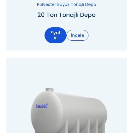
Polyester Büyük Tonajlı Depo
20 Ton Tonajlı Depo
Fiyat
İncele
Al