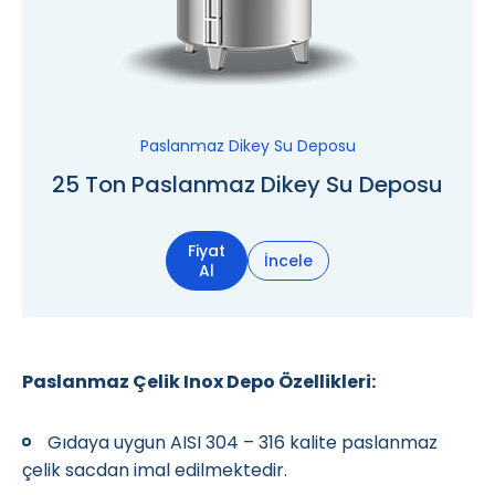
Paslanmaz Dikey Su Deposu
25 Ton Paslanmaz Dikey Su Deposu
Fiyat
İncele
Al
Paslanmaz Çelik Inox Depo Özellikleri:
Gıdaya uygun AISI 304 – 316 kalite paslanmaz
çelik sacdan imal edilmektedir.