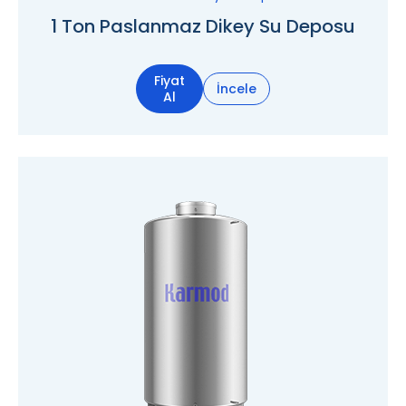
1 Ton Paslanmaz Dikey Su Deposu
Fiyat
İncele
Al