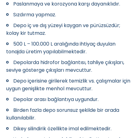
Paslanmaya ve korozyona karşı dayanıklıdır.
Sızdırma yapmaz.
Depo iç ve dış yüzeyi kaygan ve pürüzsüzdür;
kolay kir tutmaz.
500 L – 100.000 L aralığında ihtiyaç duyulan
tonajda üretim yapılabilmektedir.
Depolarda hidrofor bağlantısı, tahliye çıkışları,
seviye gösterge çıkışları mevcuttur.
Depo içerisine girilerek temizlik vs. çalışmalar için
uygun genişlikte menhol mevcuttur.
Depolar arası bağlantıya uygundur.
Birden fazla depo sorunsuz şekilde bir arada
kullanılabilir.
Dikey silindirik özellikte imal edilmektedir.