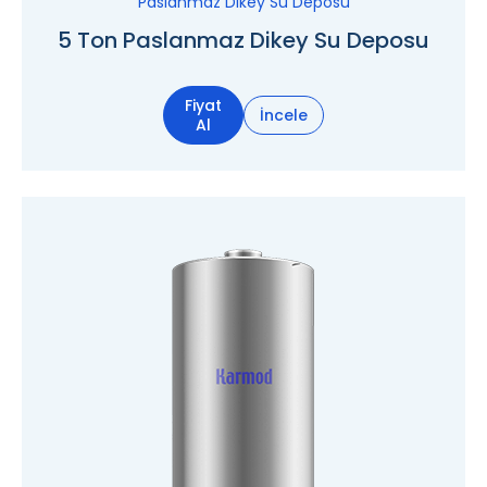
Paslanmaz Dikey Su Deposu
5 Ton Paslanmaz Dikey Su Deposu
Fiyat
İncele
Al