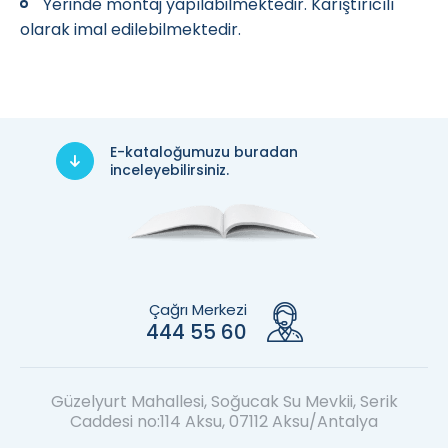
Yerinde montaj yapılabilmektedir. Karıştırıcılı
olarak imal edilebilmektedir.
E-kataloğumuzu buradan
inceleyebilirsiniz.
Çağrı Merkezi
444 55 60
Güzelyurt Mahallesi, Soğucak Su Mevkii, Serik
Caddesi no:114 Aksu, 07112 Aksu/Antalya