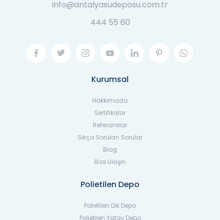
info@antalyasudeposu.com.tr
444 55 60
Kurumsal
Hakkımızda
Sertifikalar
Referanslar
Sıkça Sorulan Sorular
Blog
Bize Ulaşın
Polietilen Depo
Polietilen Dik Depo
Polietilen Yatay Depo