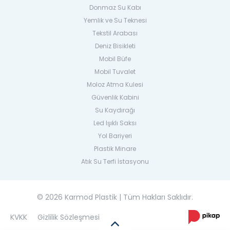
Donmaz Su Kabı
Yemlik ve Su Teknesi
Tekstil Arabası
Deniz Bisikleti
Mobil Büfe
Mobil Tuvalet
Moloz Atma Kulesi
Güvenlik Kabini
Su Kaydırağı
Led Işıklı Saksı
Yol Bariyeri
Plastik Minare
Atık Su Terfi İstasyonu
© 2026 Karmod Plastik | Tüm Hakları Saklıdır.
KVKK
Gizlilik Sözleşmesi