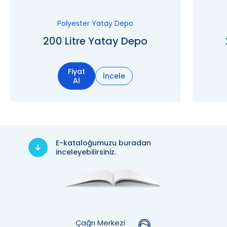
Polyester Yatay Depo
200 Litre Yatay Depo
Fiyat
İncele
Al
E-kataloğumuzu buradan
inceleyebilirsiniz.
Çağrı Merkezi