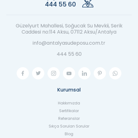
444 55 60
Güzelyurt Mahallesi, Soğucak Su Mevkii, Serik
Caddesi no:114 Aksu, 07112 Aksu/Antalya
info@antalyasudeposu.com.tr
444 55 60
Kurumsal
Hakkımızda
Sertifikalar
Referanslar
Sıkça Sorulan Sorular
Blog