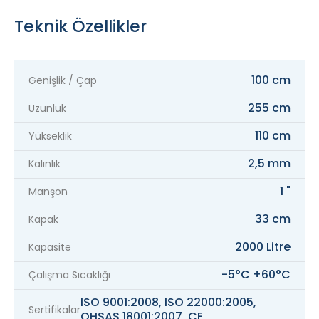
Teknik Özellikler
100 cm
Genişlik / Çap
255 cm
Uzunluk
110 cm
Yükseklik
2,5 mm
Kalınlık
1 "
Manşon
33 cm
Kapak
2000 Litre
Kapasite
-5°C +60°C
Çalışma Sıcaklığı
ISO 9001:2008, ISO 22000:2005,
Sertifikalar
OHSAS 18001:2007, CE