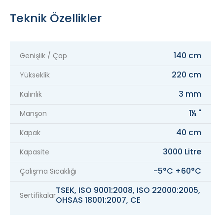
Teknik Özellikler
140 cm
Genişlik / Çap
220 cm
Yükseklik
3 mm
Kalınlık
1¼ "
Manşon
40 cm
Kapak
3000 Litre
Kapasite
-5°C +60°C
Çalışma Sıcaklığı
TSEK, ISO 9001:2008, ISO 22000:2005,
Sertifikalar
OHSAS 18001:2007, CE