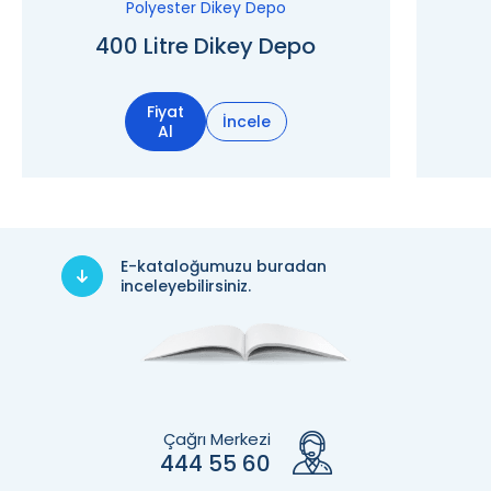
Polyester Dikey Depo
400 Litre Dikey Depo
Fiyat
İncele
Al
E-kataloğumuzu buradan
inceleyebilirsiniz.
Çağrı Merkezi
444 55 60