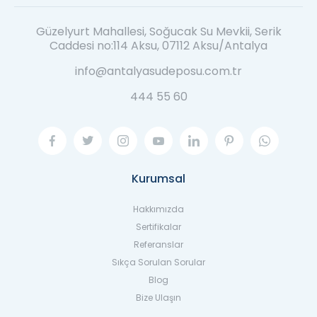
Güzelyurt Mahallesi, Soğucak Su Mevkii, Serik
Caddesi no:114 Aksu, 07112 Aksu/Antalya
info@antalyasudeposu.com.tr
444 55 60
Kurumsal
Hakkımızda
Sertifikalar
Referanslar
Sıkça Sorulan Sorular
Blog
Bize Ulaşın