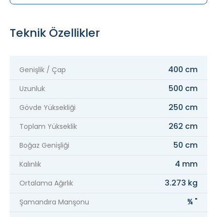
Teknik Özellikler
400 cm
Genişlik / Çap
500 cm
Uzunluk
250 cm
Gövde Yüksekliği
262 cm
Toplam Yükseklik
50 cm
Boğaz Genişliği
4 mm
Kalınlık
3.273 kg
Ortalama Ağırlık
¾ "
Şamandıra Manşonu