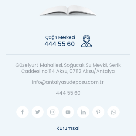
Çağrı Merkezi
444 55 60
Güzelyurt Mahallesi, Soğucak Su Mevkii, Serik
Caddesi no:114 Aksu, 07112 Aksu/Antalya
info@antalyasudeposu.com.tr
444 55 60
Kurumsal