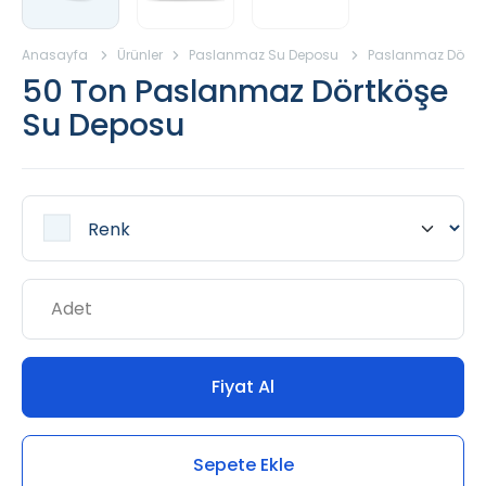
Anasayfa
Ürünler
Paslanmaz Su Deposu
Paslanmaz Dörtk
50 Ton Paslanmaz Dörtköşe
Su Deposu
Fiyat Al
Sepete Ekle