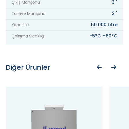
3 "
Çıkış Manşonu
2 "
Tahliye Manşonu
50.000 Litre
Kapasite
-5°C +80°C
Çalışma Sıcaklığı
Diğer Ürünler