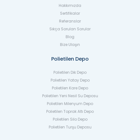
Hakkımızda
Sertifikalar
Referanslar
Sıkça Sorulan Sorular
Blog
Bize Ulaşın
Polietilen Depo
Polietilen Dik Depo
Polietilen Yatay Depo
Polietilen Kare Depo
Polietilen Yeni Nesil Su Deposu
Polietilen Milenyum Depo
Polietilen Toprak Altı Depo
Polietilen Silo Depo
Polietilen Turşu Deposu