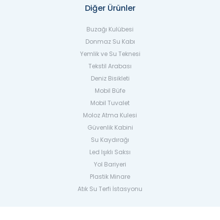
Diğer Ürünler
Buzağı Kulübesi
Donmaz Su Kabı
Yemlik ve Su Teknesi
Tekstil Arabası
Deniz Bisikleti
Mobil Büfe
Mobil Tuvalet
Moloz Atma Kulesi
Güvenlik Kabini
Su Kaydırağı
Led Işıklı Saksı
Yol Bariyeri
Plastik Minare
Atık Su Terfi İstasyonu