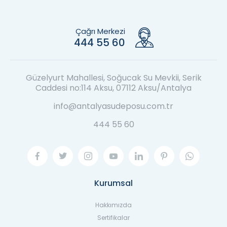
Çağrı Merkezi
444 55 60
Güzelyurt Mahallesi, Soğucak Su Mevkii, Serik
Caddesi no:114 Aksu, 07112 Aksu/Antalya
info@antalyasudeposu.com.tr
444 55 60
Kurumsal
Hakkımızda
Sertifikalar