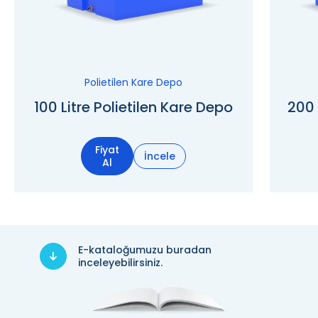
Polietilen Kare Depo
100 Litre Polietilen Kare Depo
200 
Fiyat
İncele
Al
E-kataloğumuzu buradan
inceleyebilirsiniz.