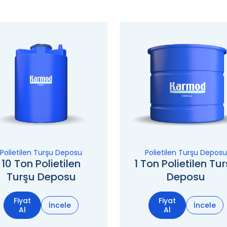
Polietilen Turşu Deposu
Polietilen Turşu Deposu
10 Ton Polietilen
1 Ton Polietilen Tu
Turşu Deposu
Deposu
Fiyat
Fiyat
İncele
İncele
Al
Al