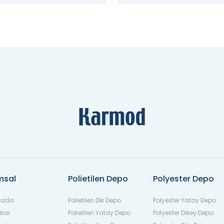
msal
Polietilen Depo
Polyester Depo
ızda
Polietilen Dik Depo
Polyester Yatay Depo
alar
Polietilen Yatay Depo
Polyester Dikey Depo