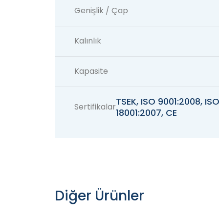
Genişlik / Çap
Kalınlık
Kapasite
TSEK, ISO 9001:2008, I
Sertifikalar
18001:2007, CE
Diğer Ürünler