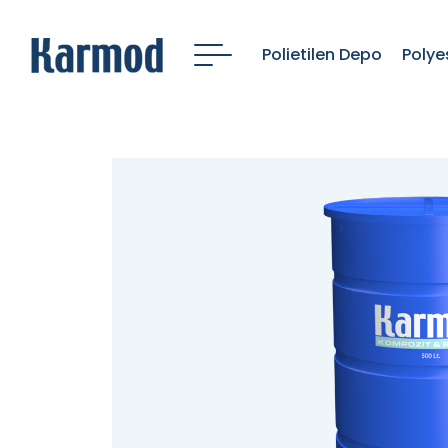
Polietilen Depo
Polye