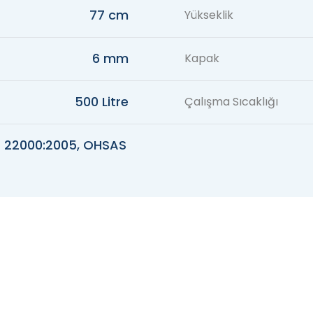
77 cm
Yükseklik
6 mm
Kapak
500 Litre
Çalışma Sıcaklığı
SO 22000:2005, OHSAS