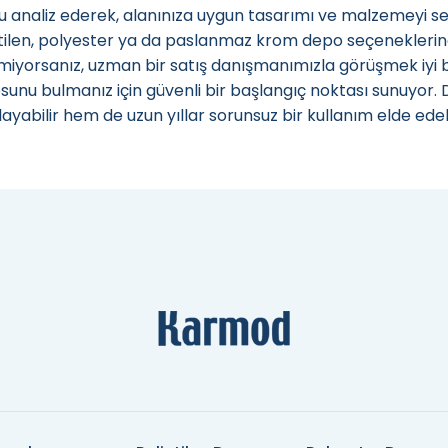
 analiz ederek, alanınıza uygun tasarımı ve malzemeyi seçe
etilen, polyester ya da paslanmaz krom depo seçeneklerin
iyorsanız, uzman bir satış danışmanımızla görüşmek iyi bir 
unu bulmanız için güvenli bir başlangıç noktası sunuyor. 
layabilir hem de uzun yıllar sorunsuz bir kullanım elde edebi