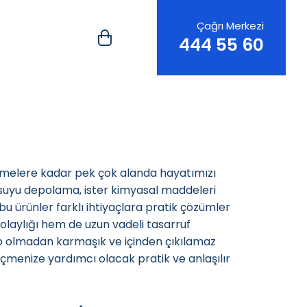
Çağrı Merkezi
444 55 60
letmelere kadar pek çok alanda hayatımızı
m suyu depolama, ister kimyasal maddeleri
u ürünler farklı ihtiyaçlara pratik çözümler
olaylığı hem de uzun vadeli tasarruf
hip olmadan karmaşık ve içinden çıkılamaz
seçmenize yardımcı olacak pratik ve anlaşılır