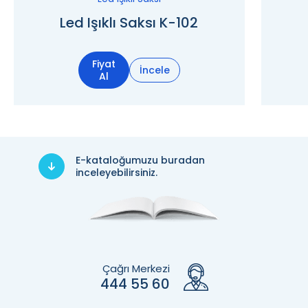
Led Işıklı Saksı K-102
Fiyat
İncele
Al
E-kataloğumuzu buradan
inceleyebilirsiniz.
Çağrı Merkezi
444 55 60