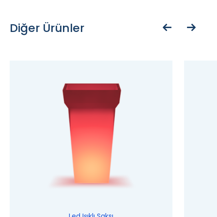
Diğer Ürünler
Led Işıklı Saksı