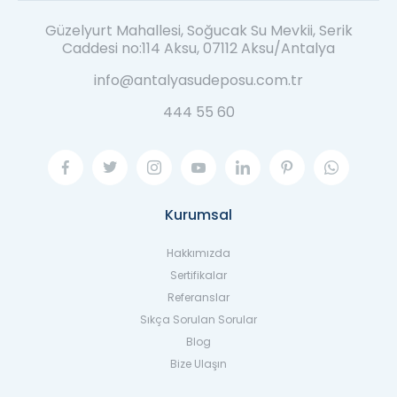
Güzelyurt Mahallesi, Soğucak Su Mevkii, Serik
Caddesi no:114 Aksu, 07112 Aksu/Antalya
info@antalyasudeposu.com.tr
444 55 60
Kurumsal
Hakkımızda
Sertifikalar
Referanslar
Sıkça Sorulan Sorular
Blog
Bize Ulaşın