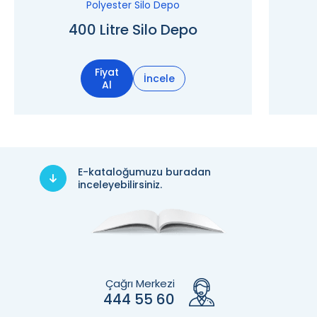
Polyester Silo Depo
400 Litre Silo Depo
Fiyat
İncele
Al
E-kataloğumuzu buradan
inceleyebilirsiniz.
Çağrı Merkezi
444 55 60