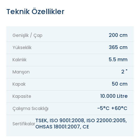
Teknik Özellikler
200 cm
Genişlik / Çap
365 cm
Yükseklik
5.5 mm
Kalınlık
2 "
Manşon
50 cm
Kapak
10.000 Litre
Kapasite
-5°C +60°C
Çalışma Sıcaklığı
TSEK, ISO 9001:2008, ISO 22000:2005,
Sertifikalar
OHSAS 18001:2007, CE