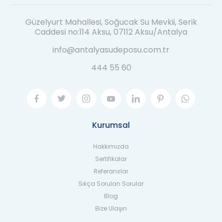
Güzelyurt Mahallesi, Soğucak Su Mevkii, Serik
Caddesi no:114 Aksu, 07112 Aksu/Antalya
info@antalyasudeposu.com.tr
444 55 60
Kurumsal
Hakkımızda
Sertifikalar
Referanslar
Sıkça Sorulan Sorular
Blog
Bize Ulaşın