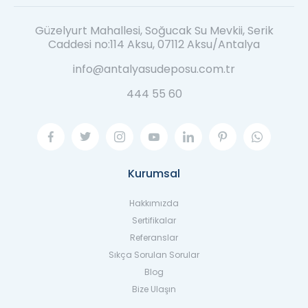
Güzelyurt Mahallesi, Soğucak Su Mevkii, Serik
Caddesi no:114 Aksu, 07112 Aksu/Antalya
info@antalyasudeposu.com.tr
444 55 60
Kurumsal
Hakkımızda
Sertifikalar
Referanslar
Sıkça Sorulan Sorular
Blog
Bize Ulaşın