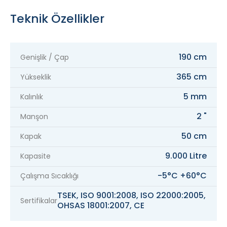
Teknik Özellikler
190 cm
Genişlik / Çap
365 cm
Yükseklik
5 mm
Kalınlık
2 "
Manşon
50 cm
Kapak
9.000 Litre
Kapasite
-5°C +60°C
Çalışma Sıcaklığı
TSEK, ISO 9001:2008, ISO 22000:2005,
Sertifikalar
OHSAS 18001:2007, CE