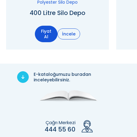
Polyester Silo Depo
400 Litre Silo Depo
Fiyat
İncele
Al
E-kataloğumuzu buradan
inceleyebilirsiniz.
Çağrı Merkezi
444 55 60