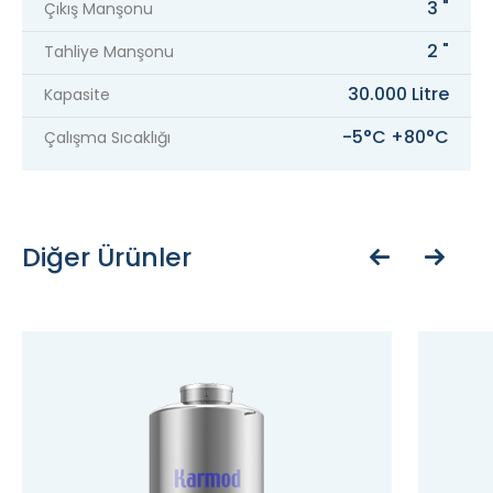
3 "
Çıkış Manşonu
2 "
Tahliye Manşonu
30.000 Litre
Kapasite
-5°C +80°C
Çalışma Sıcaklığı
Diğer Ürünler