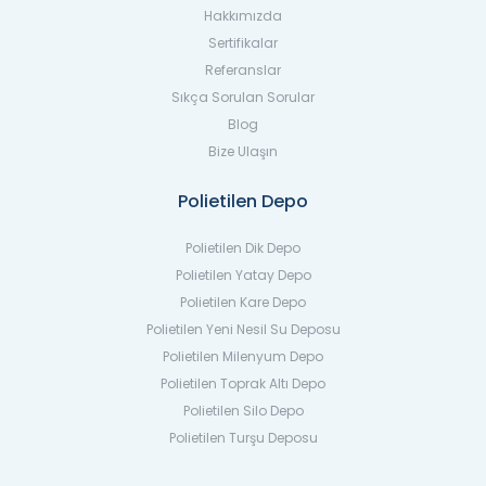
Hakkımızda
Sertifikalar
Referanslar
Sıkça Sorulan Sorular
Blog
Bize Ulaşın
Polietilen Depo
Polietilen Dik Depo
Polietilen Yatay Depo
Polietilen Kare Depo
Polietilen Yeni Nesil Su Deposu
Polietilen Milenyum Depo
Polietilen Toprak Altı Depo
Polietilen Silo Depo
Polietilen Turşu Deposu