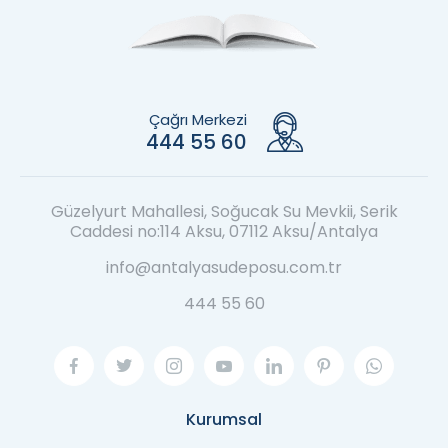
Çağrı Merkezi
444 55 60
Güzelyurt Mahallesi, Soğucak Su Mevkii, Serik
Caddesi no:114 Aksu, 07112 Aksu/Antalya
info@antalyasudeposu.com.tr
444 55 60
Kurumsal