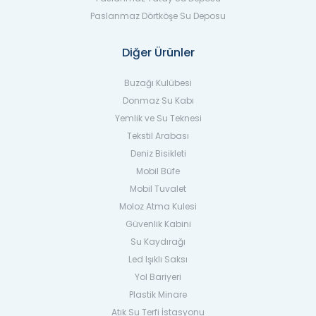
Paslanmaz Dörtköşe Su Deposu
Diğer Ürünler
Buzağı Kulübesi
Donmaz Su Kabı
Yemlik ve Su Teknesi
Tekstil Arabası
Deniz Bisikleti
Mobil Büfe
Mobil Tuvalet
Moloz Atma Kulesi
Güvenlik Kabini
Su Kaydırağı
Led Işıklı Saksı
Yol Bariyeri
Plastik Minare
Atık Su Terfi İstasyonu