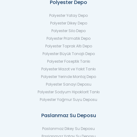
Polyester Depo
Polyester Yatay Depo
Polyester Dikey Depo
Polyester Silo Depo
Polyester Prizmatik Depo
Polyester Toprak Altı Depo
Polyester Büyük Tonajlı Depo
Polyester Foseptik Tankı
Polyester Mazot ve Yakıt Tankı
Polyester Yerinde Montaj Depo
Polyester Sanayi Deposu
Polyester Sodyum Hipoklorit Tankı
Polyester Yağmur Suyu Deposu
Paslanmaz Su Deposu
Paslanmaz Dikey Su Deposu
Paslanmaz Yatay Su Deposu