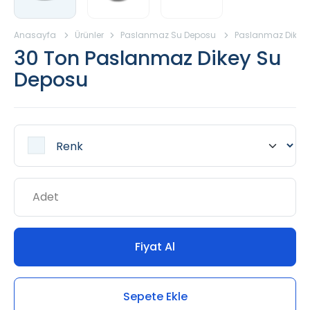
Anasayfa
Ürünler
Paslanmaz Su Deposu
Paslanmaz Dikey
30 Ton Paslanmaz Dikey Su
Deposu
Fiyat Al
Sepete Ekle