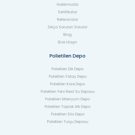
Hakkımızda
Sertifikalar
Referanslar
Sıkça Sorulan Sorular
Blog
Bize Ulaşın
Polietilen Depo
Polietilen Dik Depo
Polietilen Yatay Depo
Polietilen Kare Depo
Polietilen Yeni Nesil Su Deposu
Polietilen Milenyum Depo
Polietilen Toprak Altı Depo
Polietilen Silo Depo
Polietilen Turşu Deposu