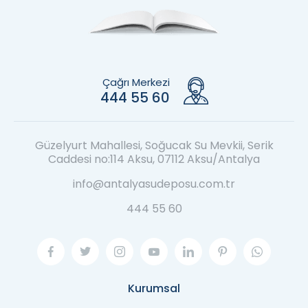
Çağrı Merkezi
444 55 60
Güzelyurt Mahallesi, Soğucak Su Mevkii, Serik
Caddesi no:114 Aksu, 07112 Aksu/Antalya
info@antalyasudeposu.com.tr
444 55 60
Kurumsal