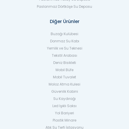
Paslanmaz Dörtköşe Su Deposu
Diğer Ürünler
Buzağı Kulübesi
Donmaz Su Kabı
Yemlik ve Su Teknesi
Tekstil Arabası
Deniz Bisikleti
Mobil Büfe
Mobil Tuvalet
Moloz Atma Kulesi
Güvenlik Kabini
Su Kaydırağı
Led Işıklı Saksı
Yol Bariyeri
Plastik Minare
Atık Su Terfi İstasyonu