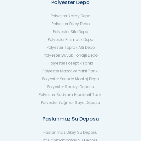
Polyester Depo
Polyester Yatay Depo
Polyester Dikey Depo
Polyester Silo Depo
Polyester Prizmatik Depo
Polyester Toprak Altı Depo
Polyester Büyük Tonajlı Depo
Polyester Foseptik Tankı
Polyester Mazot ve Yakıt Tankı
Polyester Yerinde Montaj Depo
Polyester Sanayi Deposu
Polyester Sodyum Hipoklorit Tankı
Polyester Yağmur Suyu Deposu
Paslanmaz Su Deposu
Paslanmaz Dikey Su Deposu
Paslanmaz Yatay Su Deposu