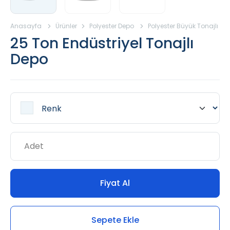
Anasayfa
Ürünler
Polyester Depo
Polyester Büyük Tonajlı De
25 Ton Endüstriyel Tonajlı
Depo
Fiyat Al
Sepete Ekle