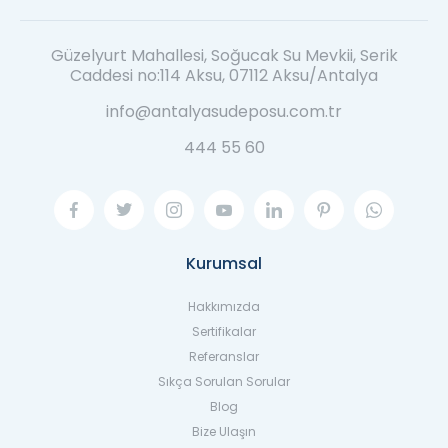
Güzelyurt Mahallesi, Soğucak Su Mevkii, Serik
Caddesi no:114 Aksu, 07112 Aksu/Antalya
info@antalyasudeposu.com.tr
444 55 60
Kurumsal
Hakkımızda
Sertifikalar
Referanslar
Sıkça Sorulan Sorular
Blog
Bize Ulaşın