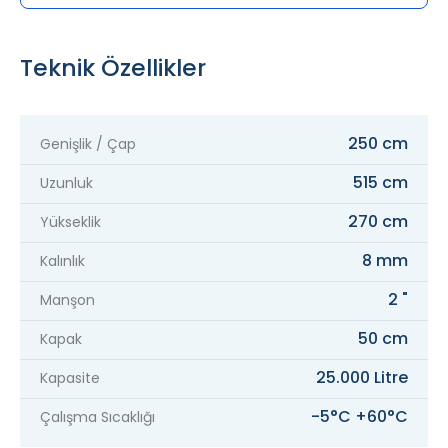
Teknik Özellikler
250 cm
Genişlik / Çap
515 cm
Uzunluk
270 cm
Yükseklik
8 mm
Kalınlık
2 "
Manşon
50 cm
Kapak
25.000 Litre
Kapasite
-5°C +60°C
Çalışma Sıcaklığı