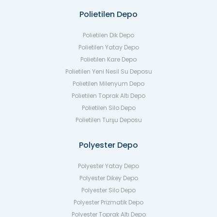
Polietilen Depo
Polietilen Dik Depo
Polietilen Yatay Depo
Polietilen Kare Depo
Polietilen Yeni Nesil Su Deposu
Polietilen Milenyum Depo
Polietilen Toprak Altı Depo
Polietilen Silo Depo
Polietilen Turşu Deposu
Polyester Depo
Polyester Yatay Depo
Polyester Dikey Depo
Polyester Silo Depo
Polyester Prizmatik Depo
Polyester Toprak Altı Depo