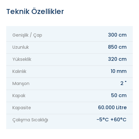
Teknik Özellikler
300 cm
Genişlik / Çap
850 cm
Uzunluk
320 cm
Yükseklik
10 mm
Kalınlık
2 "
Manşon
50 cm
Kapak
60.000 Litre
Kapasite
-5°C +60°C
Çalışma Sıcaklığı