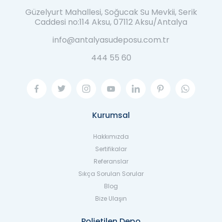
Güzelyurt Mahallesi, Soğucak Su Mevkii, Serik
Caddesi no:114 Aksu, 07112 Aksu/Antalya
info@antalyasudeposu.com.tr
444 55 60
Kurumsal
Hakkımızda
Sertifikalar
Referanslar
Sıkça Sorulan Sorular
Blog
Bize Ulaşın
Polietilen Depo