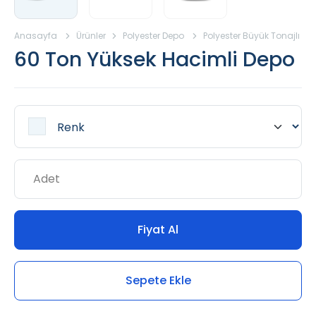
Anasayfa
Ürünler
Polyester Depo
Polyester Büyük Tonajlı De
60 Ton Yüksek Hacimli Depo
Fiyat Al
Sepete Ekle