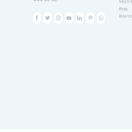
Sıkça S
Blog
Bize Ul