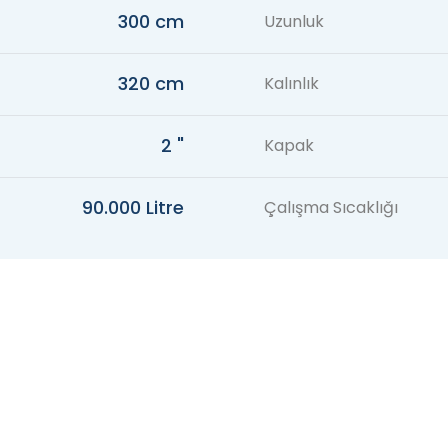
300 cm
Uzunluk
320 cm
Kalınlık
2 "
Kapak
90.000 Litre
Çalışma Sıcaklığı