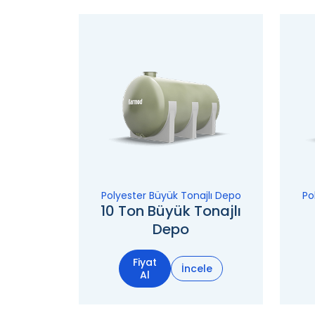
Polyester Büyük Tonajlı Depo
Po
10 Ton Büyük Tonajlı
Depo
Fiyat
İncele
Al