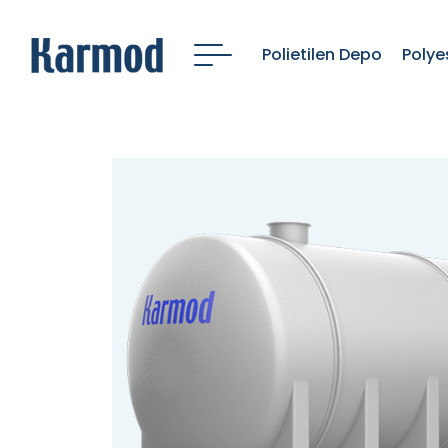
Polietilen Depo
Polye