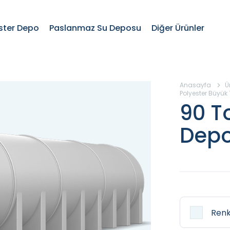
ster Depo
Paslanmaz Su Deposu
Diğer Ürünler
Anasayfa
Ü
Polyester Büyük 
90 T
Dep