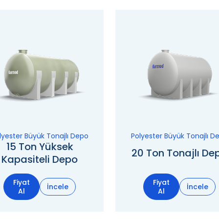
lyester Büyük Tonajlı Depo
Polyester Büyük Tonajlı D
15 Ton Yüksek
20 Ton Tonajlı De
Kapasiteli Depo
Fiyat
Fiyat
İncele
İncele
Al
Al