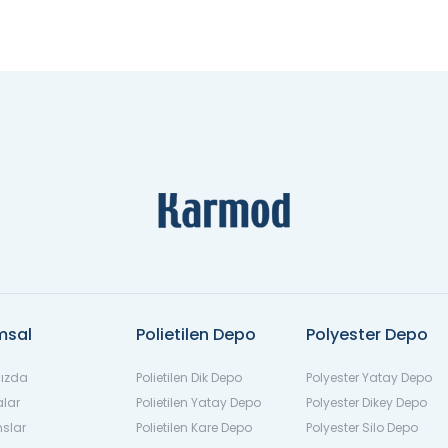
msal
Polietilen Depo
Polyester Depo
ızda
Polietilen Dik Depo
Polyester Yatay Depo
alar
Polietilen Yatay Depo
Polyester Dikey Depo
nslar
Polietilen Kare Depo
Polyester Silo Depo