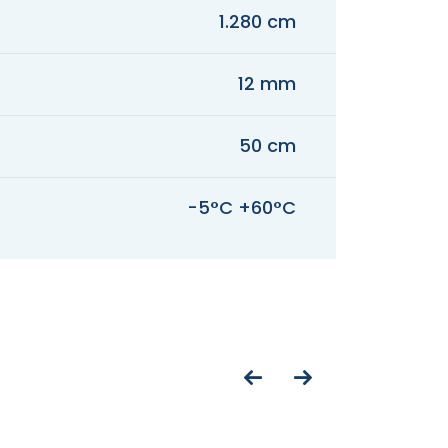
1.280 cm
12 mm
50 cm
-5°C +60°C